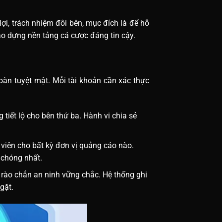
ợi, trách nhiệm đôi bên, mục đích là để hỗ
ạo dựng nền tảng cá cược đáng tin cậy.
oàn tuyệt mật. Mỗi tài khoản cần xác thực
iết lộ cho bên thứ ba. Hành vi chia sẻ
viên cho bất kỳ đơn vị quảng cáo nào.
 chóng nhất.
 rào chắn an ninh vững chắc. Hệ thống ghi
gặt.