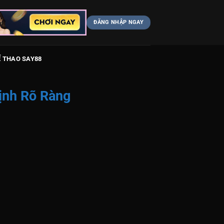
ĐĂNG NHẬP NGAY
 THAO SAY88
Định Rõ Ràng