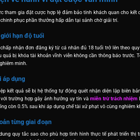
ức tham gia đặt cược hợp lệ đảm bảo tính khách quan cho kết
chinh phục phần thưởng hấp dẫn tại sảnh chờ giải trí.
giới hạn độ tuổi
chấp nhận đơn đăng ký từ cá nhân đủ 18 tuổi trở lên theo quy 
ậu quả bị khóa tài khoản vĩnh viễn không cần thông báo trước. T
nghiêm minh.
i áp dụng
p kết quả sẽ bị hệ thống tự động quét nhận diện lập biên bản
 với trường hợp gây ảnh hưởng uy tín và
miễn trừ trách nhiệm
ống còn 0.5% sau khi áp dụng chế tài xử phạt vô cùng nghiêm k
oản từng giai đoạn
dung quy tắc sao cho phù hợp tình hình thực tế phát triển thị