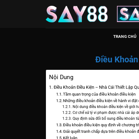
Bỏ
qua
nội
dung
TRANG CHỦ
Điều Khoản 
Nội Dung
Điều Khoản Điều Kiện – Nhà Cái Thiết Lập Q
Tầm quan trọng của điều khoản điều kiện
Những điều khoản điều kiện về hành vi đặt
Nội dung điều khoản điều kiện về giới h
Cơ chế xử lý vi phạm được nhà cái áp 
Quy định sửa đổi bổ sung điều khoản t
Điều khoản điều kiện quy định về chương t
Giải quyết tranh chấp dựa trên điều khoản đ
Kết luận