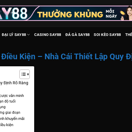
ĐẠI LÝ SAY88
CASINO SAY88
ĐÁ GÀ SAY88
SOI KÈO SAY88
THỂ
Điều Kiện – Nhà Cái Thiết Lập Quy 
uy Định Rõ Ràng
 cược văn minh
ạn độ tuổi
dụng
ừng giai đoạn
rình khuyến mãi
iều kiện