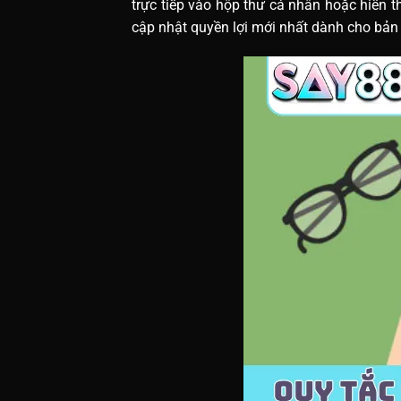
trực tiếp vào hộp thư cá nhân hoặc hiển 
cập nhật quyền lợi mới nhất dành cho bản