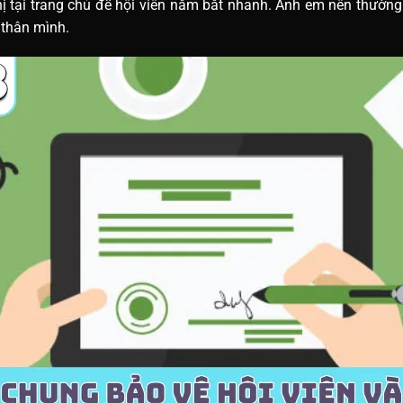
thị tại trang chủ để hội viên nắm bắt nhanh. Anh em nên thườ
 thân mình.