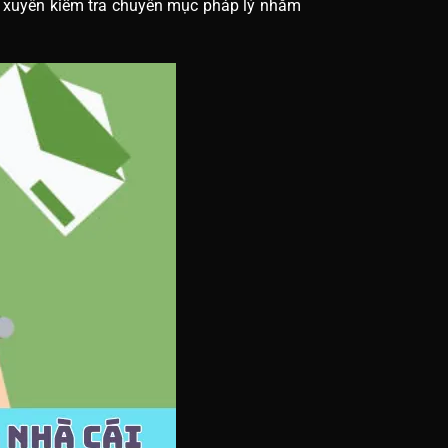
ng xuyên kiểm tra chuyên mục pháp lý nhằm