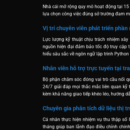
Nhà cái mở rộng quy mô hoạt động tại 15 q
lựa chọn công việc đúng sở trường đam mê
Vị trí chuyên viên phát triển ph
Lực lượng kỹ thuật chịu trách nhiệm xâ
nguồn hiện đại đảm bảo tốc độ truy cập t
hiểu sâu sắc về ngôn ngữ lập trình Python
Nhân viên hỗ trợ trực tuyến tại t
Bộ phận chăm sóc đóng vai trò cầu nối qu
24/7 giải đáp mọi thắc mắc liên quan kỹ 
kèm khả năng giao tiếp khéo léo, hướng d
Chuyên gia phân tích dữ liệu thị 
Cá nhân thực hiện nhiệm vụ thu thập số 
tháng giúp ban lãnh đạo điều chỉnh chín