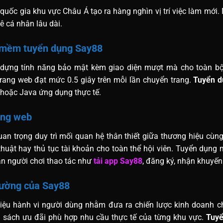
uốc gia khu vực Châu Á tạo ra hàng nghìn vị trí việc làm mới. 
 cá nhân lâu dài.
ần mềm tuyển dụng Say88
y dựng tính năng bảo mật kèm giao diện mượt mà cho toàn 
rang web đạt mức 0.5 giây trên mỗi lần chuyển trang.
Tuyển d
 hoặc Java ứng dụng thực tế.
rang web
an trọng duy trì mối quan hệ thân thiết giữa thương hiệu cùng 
thuật hay thủ tục tài khoản cho toàn thể hội viên. Tuyển dụng 
ẫn người chơi thao tác như
tải app Say88
, đăng ký, nhận khuyến
trường của Say88
liệu hành vi người dùng nhằm đưa ra chiến lược kinh doanh c
h sách ưu đãi phù hợp nhu cầu thực tế của từng khu vực.
Tuyể