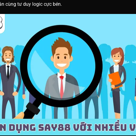
n cùng tư duy logic cực bén.