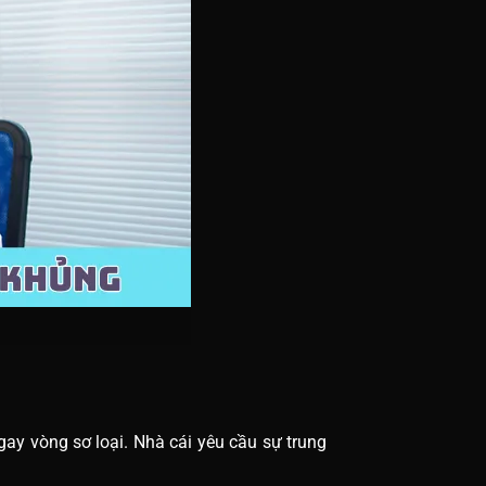
ay vòng sơ loại. Nhà cái yêu cầu sự trung