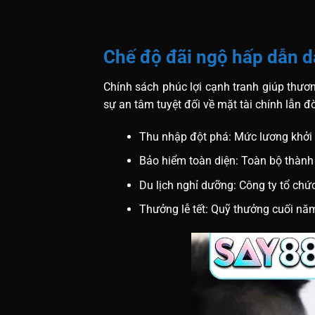
Chế độ đãi ngộ hấp dẫn d
Chính sách phúc lợi cạnh tranh giúp thươn
sự an tâm tuyệt đối về mặt tài chính lẫn đ
Thu nhập đột phá: Mức lương khởi đ
Bảo hiểm toàn diện: Toàn bộ thành
Du lịch nghỉ dưỡng: Công ty tổ chứ
Thưởng lễ tết: Quỹ thưởng cuối năm