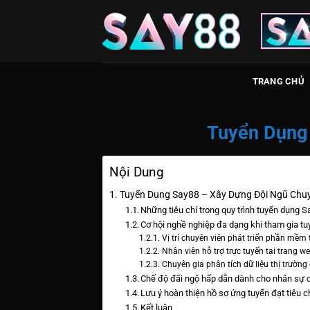
Bỏ
qua
nội
dung
TRANG CHỦ
Tuyển Dụng
Nội Dung
Tuyển Dụng Say88 – Xây Dựng Đội Ngũ Chu
Những tiêu chí trong quy trình tuyển dụng 
Cơ hội nghề nghiệp đa dạng khi tham gia t
Vị trí chuyên viên phát triển phần mềm
Nhân viên hỗ trợ trực tuyến tại trang w
Chuyên gia phân tích dữ liệu thị trườn
Chế độ đãi ngộ hấp dẫn dành cho nhân sự 
Lưu ý hoàn thiện hồ sơ ứng tuyển đạt tiêu 
Kết luận