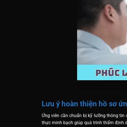
Lưu ý hoàn thiện hồ sơ ứn
Ứng viên cần chuẩn bị kỹ lưỡng thông tin
thực minh bạch giúp quá trình thẩm định d