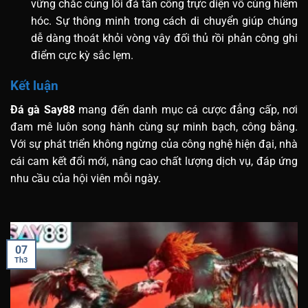
vững chắc cùng lối đá tấn công trực diện vô cùng hiểm
hóc. Sự thông minh trong cách di chuyển giúp chúng
dễ dàng thoát khỏi vòng vây đối thủ rồi phản công ghi
điểm cực kỳ sắc lẹm.
Kết luận
Đá gà Say88
mang đến danh mục cá cược đẳng cấp, nơi
đam mê luôn song hành cùng sự minh bạch, công bằng.
Với sự phát triển không ngừng của công nghệ hiện đại, nhà
cái cam kết đổi mới, nâng cao chất lượng dịch vụ, đáp ứng
nhu cầu của hội viên mỗi ngày.
07
Th3