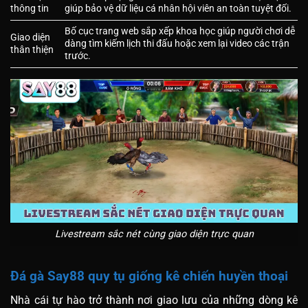
thông tin
giúp bảo vệ dữ liệu cá nhân hội viên an toàn tuyệt đối.
Bố cục trang web sắp xếp khoa học giúp người chơi dễ
Giao diện
dàng tìm kiếm lịch thi đấu hoặc xem lại video các trận
thân thiện
trước.
Livestream sắc nét cùng giao diện trực quan
Đá gà Say88 quy tụ giống kê chiến huyền thoại
Nhà cái tự hào trở thành nơi giao lưu của những dòng kê