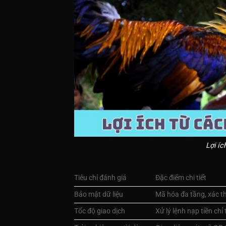
Lợi í
Tiêu chí đánh giá
Đặc điểm chi tiết
Bảo mật dữ liệu
Mã hóa đa tầng, xác t
Tốc độ giao dịch
Xử lý lệnh nạp tiền chỉ 