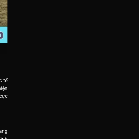
c tế
hiện
 cực
mang
định