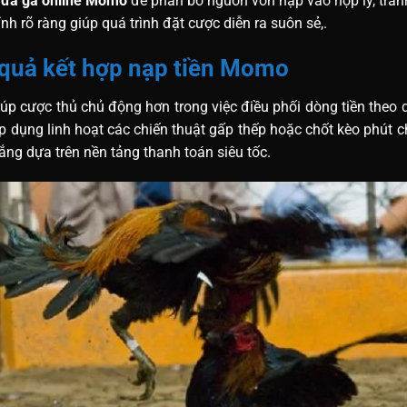
 đá gà online Momo
để phân bổ nguồn vốn nạp vào hợp lý, trán
nh rõ ràng giúp quá trình đặt cược diễn ra suôn sẻ,.
 quả kết hợp nạp tiền Momo
úp cược thủ chủ động hơn trong việc điều phối dòng tiền theo 
 dụng linh hoạt các chiến thuật gấp thếp hoặc chốt kèo phút c
hắng dựa trên nền tảng thanh toán siêu tốc.