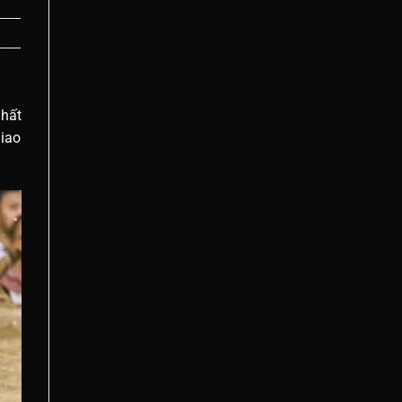
nhất
giao