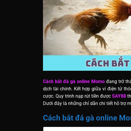
Cách bắt đá gà online Momo
đang trở thà
dịch tài chính. Kết hợp giữa ví điện tử th
cược. Quy trình nạp rút tiền được
SAY88
t
Dưới đây là những chỉ dẫn chi tiết hỗ trợ 
Cách bắt đá gà online Mom