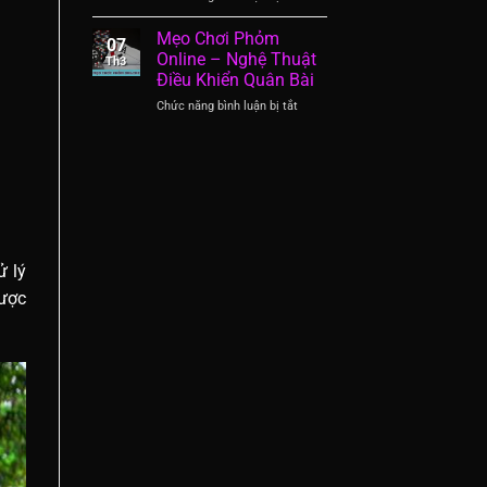
Tool
Giải
SAY88
Hack
Trí
Mẹo Chơi Phỏm
07
Baccarat
Đột
Online – Nghệ Thuật
Th3
–
Phá
Điều Khiển Quân Bài
Giải
Nhà
ở
Chức năng bình luận bị tắt
Mã
Cái
Mẹo
Sự
Say88
Chơi
Thật
Phỏm
Về
Online
Phần
–
Mềm
Nghệ
Dự
Thuật
Đoán
Điều
ử lý
Khiển
Quân
cược
Bài