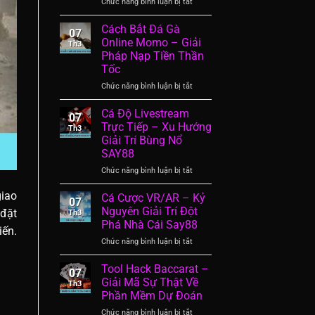
–
ở
Chức năng bình luận bị tắt
Chìa
Luật
Khóa
Chơi
Cách Bắt Đá Gà
07
Mở
Trong
Online Momo – Giải
Th3
Cửa
Đá
Pháp Nạp Tiền Thần
Thành
Gà
Tốc
Công
Cựa
Dao
ở
Chức năng bình luận bị tắt
–
Cách
Cẩm
Bắt
Cá Độ Livestream
07
Nang
Đá
Trực Tiếp – Xu Hướng
Th3
Chiến
Gà
Giải Trí Bùng Nổ
Thắng
Online
SAY88
SAY88
Momo
–
ở
Chức năng bình luận bị tắt
Giải
Cá
Pháp
Độ
giao
Cá Cược VR/AR – Kỷ
07
Nạp
Livestream
Nguyên Giải Trí Đột
 đặt
Th3
Tiền
Trực
Phá Nhà Cái Say88
Thần
iến.
Tiếp
Tốc
ở
Chức năng bình luận bị tắt
–
Cá
Xu
Cược
Hướng
Tool Hack Baccarat –
07
VR/AR
Giải
Giải Mã Sự Thật Về
Th3
–
Trí
Phần Mềm Dự Đoán
Kỷ
Bùng
ở
Chức năng bình luận bị tắt
Nguyên
Nổ