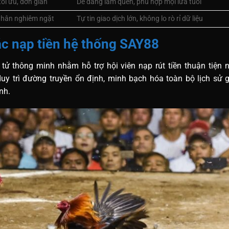
ối ưu, đơn giản
Dễ dàng làm quen, phù hợp mọi lứa tuổi
nhân nghiêm ngặt
Tự tin giao dịch lớn, không lo rò rỉ dữ liệu
ác nạp tiền hệ thống SAY88
 tử thông minh nhằm hỗ trợ hội viên nạp rút tiền thuận tiện 
uy trì đường truyền ổn định, minh bạch hóa toàn bộ lịch sử 
nh.