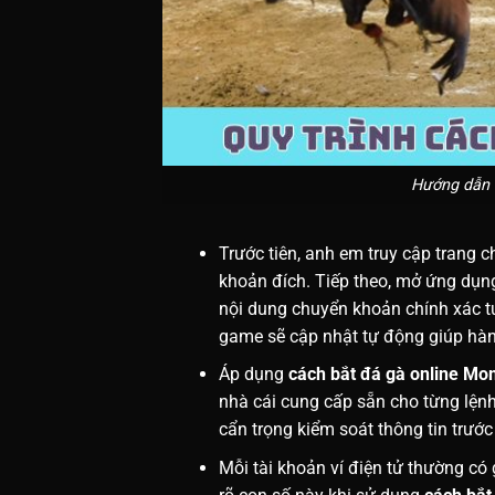
Hướng dẫn 
Trước tiên, anh em truy cập trang 
khoản đích. Tiếp theo, mở ứng dụng
nội dung chuyển khoản chính xác tu
game sẽ cập nhật tự động giúp hành 
Áp dụng
cách bắt đá gà online M
nhà cái cung cấp sẵn cho từng lệnh
cẩn trọng kiểm soát thông tin trướ
Mỗi tài khoản ví điện tử thường có 