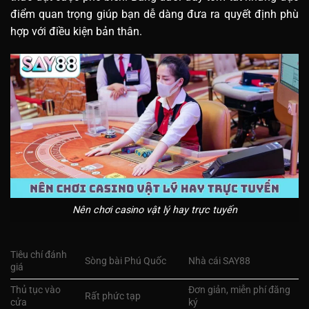
điểm quan trọng giúp bạn dễ dàng đưa ra quyết định phù
hợp với điều kiện bản thân.
Nên chơi casino vật lý hay trực tuyến
Tiêu chí đánh
Sòng bài Phú Quốc
Nhà cái SAY88
giá
Thủ tục vào
Đơn giản, miễn phí đăng
Rất phức tạp
cửa
ký