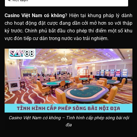
Casino Việt Nam có không
? Hiện tại khung pháp lý dành
cho hoạt động đặt cược đang dần cởi mở hơn so với thập
kỷ trước. Chính phủ bắt đầu cho phép thí điểm một số khu
vực đón tiếp cư dân trong nước vào trải nghiệm.
Casino Việt Nam có không – Tình hình cấp phép sòng bài nội
địa