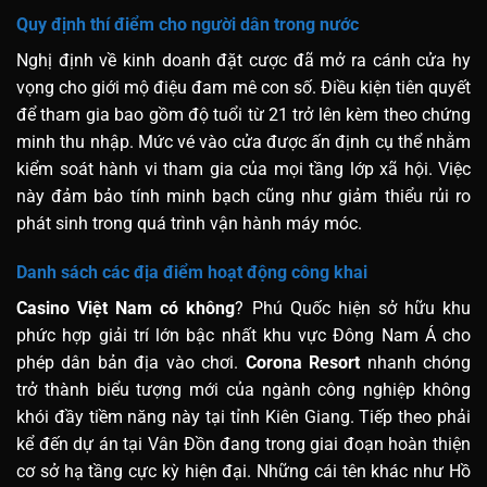
Quy định thí điểm cho người dân trong nước
Nghị định về kinh doanh đặt cược đã mở ra cánh cửa hy
vọng cho giới mộ điệu đam mê con số. Điều kiện tiên quyết
để tham gia bao gồm độ tuổi từ 21 trở lên kèm theo chứng
minh thu nhập. Mức vé vào cửa được ấn định cụ thể nhằm
kiểm soát hành vi tham gia của mọi tầng lớp xã hội. Việc
này đảm bảo tính minh bạch cũng như giảm thiểu rủi ro
phát sinh trong quá trình vận hành máy móc.
Danh sách các địa điểm hoạt động công khai
Casino Việt Nam có không
? Phú Quốc hiện sở hữu khu
phức hợp giải trí lớn bậc nhất khu vực Đông Nam Á cho
phép dân bản địa vào chơi.
Corona Resort
nhanh chóng
trở thành biểu tượng mới của ngành công nghiệp không
khói đầy tiềm năng này tại tỉnh Kiên Giang. Tiếp theo phải
kể đến dự án tại Vân Đồn đang trong giai đoạn hoàn thiện
cơ sở hạ tầng cực kỳ hiện đại. Những cái tên khác như Hồ