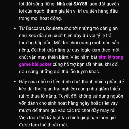
tới đời sống riêng.
Nhà cái SAY88
luôn đặt quyền
lợi của người tham gia lên vị trí ưu tiên hàng đầu
trong mọi hoạt động.
Từ Baccarat, Roulette cho tới những trò dân gian
như Xóc đĩa đều xuất hiện đầy đủ với tỷ lệ trả
thưởng hấp dẫn. Mỗi trò chơi mang một màu sắc
riêng, đòi hỏi khả năng tư duy logic kèm theo một
chút vận may thiên bẩm. Việc nắm bắt
tâm lý trong
game bài poker
cũng hỗ trợ bạn rất nhiều khi đối
đầu cùng những đối thủ lão luyện khác.
Hãy chia nhỏ số tiền định chơi thành nhiều phần để
kéo dài thời gian trải nghiệm cũng như giảm thiểu
rủi ro thua lỗ nặng. Tuyệt đối không sử dụng nguồn
vốn dành cho sinh hoạt hàng ngày hoặc tiền vay
mượn để tham gia vào các trò chơi đầy may rủi.
Việc tuân thủ kỷ luật tài chính giúp bạn luôn giữ
được tâm thế thoải mái.