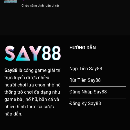
–
Đột
ở
Chức năng bình luận bị tắt
Giải
Phá
Mẹo
Mã
Nhà
Chơi
Sự
Cái
Phỏm
Thật
Say88
Online
Về
–
Phần
Nghệ
Mềm
Thuật
Dự
Điều
Đoán
HƯỚNG DẪN
Khiển
Quân
Bài
Nạp Tiền Say88
Say88
là cổng game giải trí
trực tuyến được nhiều
Rút Tiền Say88
người chơi lựa chọn nhờ hệ
Đăng Nhập Say88
thống trò chơi đa dạng như
game bài, nổ hũ, bắn cá và
Đăng Ký Say88
nhiều hình thức cá cược
hấp dẫn.