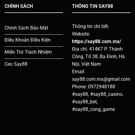
CHÍNH SÁCH
THÔNG TIN SAY88
Thông tin chi tiết:
Chính Sách Bảo Mật
Website:
Điều Khoản Điều Kiện
https://say88.com.mx/
Địa chỉ: 414K7 P. Thành
Miễn Trừ Trách Nhiệm
Công, Tổ 38, Ba Đình, Hà
Ceo Say88
Nội, Việt Nam
Email:
say88.com.mx@gmail.com
Phone: 0972948188
#say88, #say88_casino,
#say88_bet,
#say88_cong_game