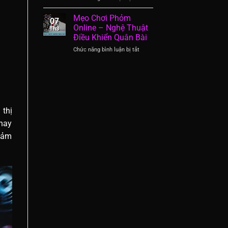
Tool
Giải
SAY88
Hack
Trí
Mẹo Chơi Phỏm
07
Baccarat
Đột
Online – Nghệ Thuật
Th3
–
Phá
Điều Khiển Quân Bài
Giải
Nhà
ở
Chức năng bình luận bị tắt
Mã
Cái
Mẹo
Sự
Say88
Chơi
Thật
Phỏm
Về
Online
Phần
–
Mềm
Nghệ
Dự
 thị
Thuật
Đoán
Điều
thay
Khiển
 cảm
Quân
Bài