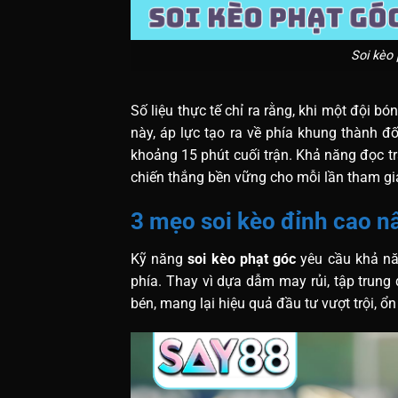
Soi kèo
Số liệu thực tế chỉ ra rằng, khi một đội b
này, áp lực tạo ra về phía khung thành đố
khoảng 15 phút cuối trận. Khả năng đọc tr
chiến thắng bền vững cho mỗi lần tham gi
3 mẹo soi kèo đỉnh cao n
Kỹ năng
soi kèo phạt góc
yêu cầu khả năn
phía. Thay vì dựa dẫm may rủi, tập trung
bén, mang lại hiệu quả đầu tư vượt trội, ổn