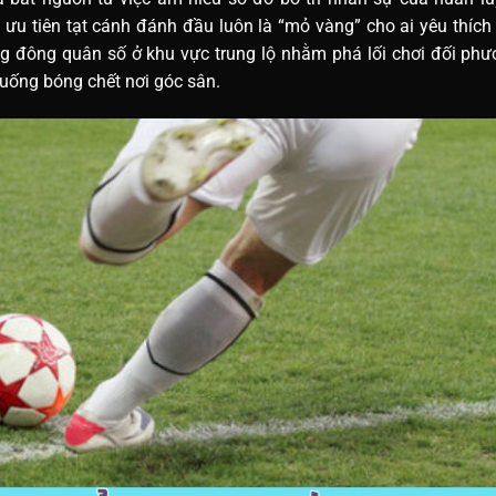
 ưu tiên tạt cánh đánh đầu luôn là “mỏ vàng” cho ai yêu thích
rung đông quân số ở khu vực trung lộ nhằm phá lối chơi đối ph
uống bóng chết nơi góc sân.