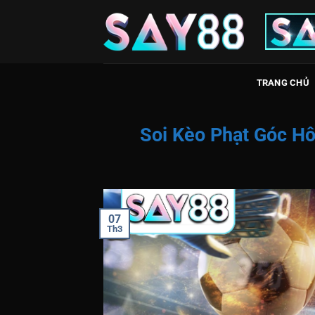
Bỏ
qua
nội
dung
TRANG CHỦ
Soi Kèo Phạt Góc Hô
07
Th3