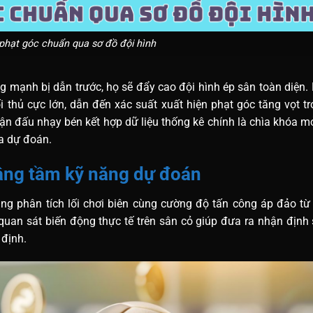
 phạt góc chuẩn qua sơ đồ đội hình
óng mạnh bị dẫn trước, họ sẽ đẩy cao đội hình ép sân toàn diện.
i thủ cực lớn, dẫn đến xác suất xuất hiện phạt góc tăng vọt t
ận đấu nhạy bén kết hợp dữ liệu thống kê chính là chìa khóa m
a dự đoán.
âng tầm kỹ năng dự đoán
g phân tích lối chơi biên cùng cường độ tấn công áp đảo từ
 quan sát biến động thực tế trên sân cỏ giúp đưa ra nhận định
 định.