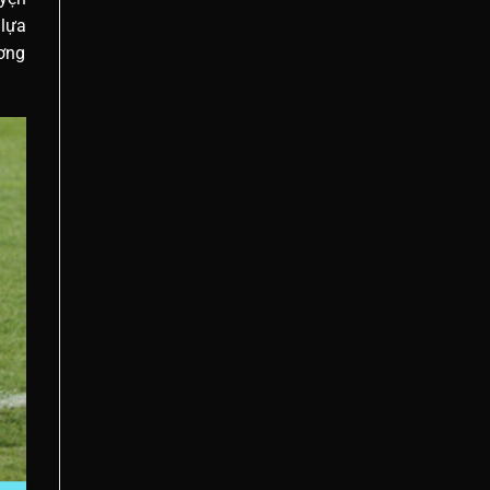
 lựa
ương