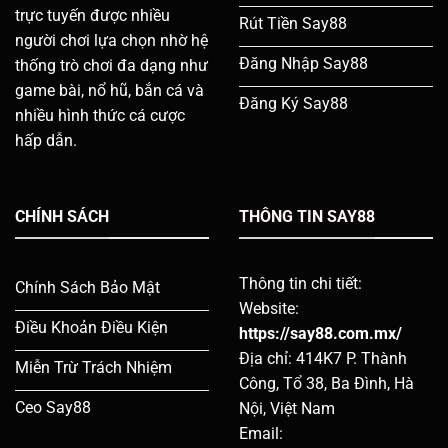
trực tuyến được nhiều
Rút Tiền Say88
người chơi lựa chọn nhờ hệ
Đăng Nhập Say88
thống trò chơi đa dạng như
game bài, nổ hũ, bắn cá và
Đăng Ký Say88
nhiều hình thức cá cược
hấp dẫn.
CHÍNH SÁCH
THÔNG TIN SAY88
Thông tin chi tiết:
Chính Sách Bảo Mật
Website:
Điều Khoản Điều Kiện
https://say88.com.mx/
Địa chỉ: 414K7 P. Thành
Miễn Trừ Trách Nhiệm
Công, Tổ 38, Ba Đình, Hà
Ceo Say88
Nội, Việt Nam
Email: