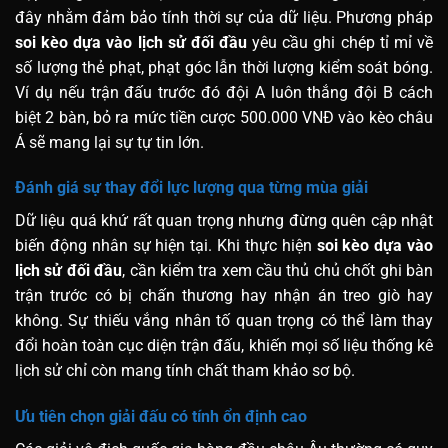
đây nhằm đảm bảo tính thời sự của dữ liệu. Phương pháp
soi kèo dựa vào lịch sử đối đầu
yêu cầu ghi chép tỉ mỉ về
số lượng thẻ phạt, phạt góc lẫn thời lượng kiểm soát bóng.
Ví dụ nếu trận đấu trước đó đội A luôn thắng đội B cách
biệt 2 bàn, bỏ ra mức tiền cược 500.000 VNĐ vào kèo châu
Á sẽ mang lại sự tự tin lớn.
Đánh giá sự thay đổi lực lượng qua từng mùa giải
Dữ liệu quá khứ rất quan trọng nhưng đừng quên cập nhật
biến động nhân sự hiện tại. Khi thực hiện
soi kèo dựa vào
lịch sử đối đầu
, cần kiểm tra xem cầu thủ chủ chốt ghi bàn
trận trước có bị chấn thương hay nhận án treo giò hay
không. Sự thiếu vắng nhân tố quan trọng có thể làm thay
đổi hoàn toàn cục diện trận đấu, khiến mọi số liệu thống kê
lịch sử chỉ còn mang tính chất tham khảo sơ bộ.
Ưu tiên chọn giải đấu có tính ổn định cao